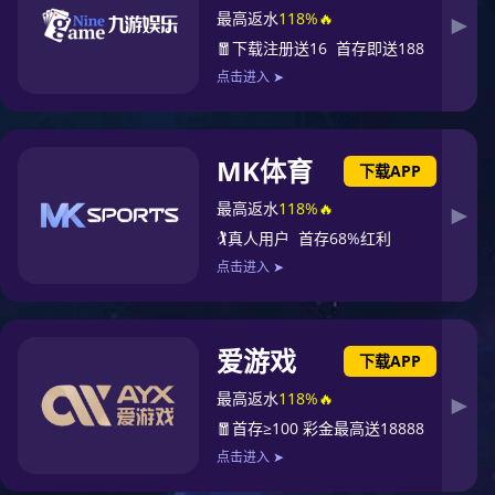
1
中国知名泵业十佳品牌