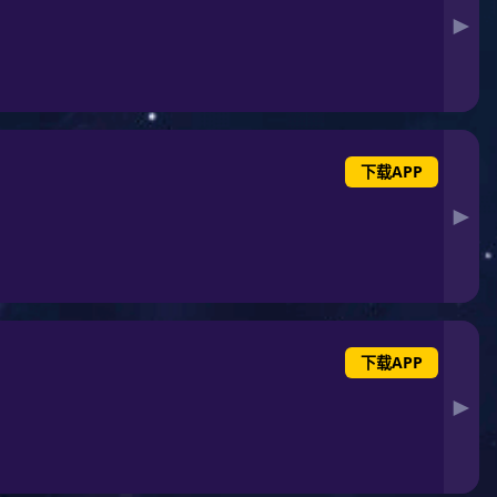
荣誉资质
Honor
精特新“小巨人”企业
中国泵业突出贡献奖