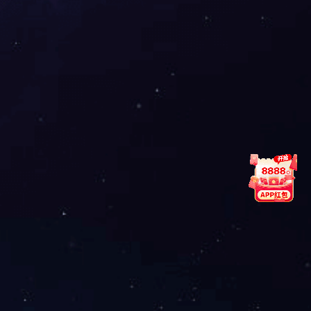
1
全国用户满意产品
后一页
尾页