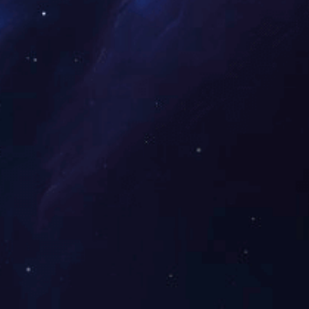
广东省企业500强
广东省优秀自主品牌
新宝gg
前一页
1
2
3
4
5
···