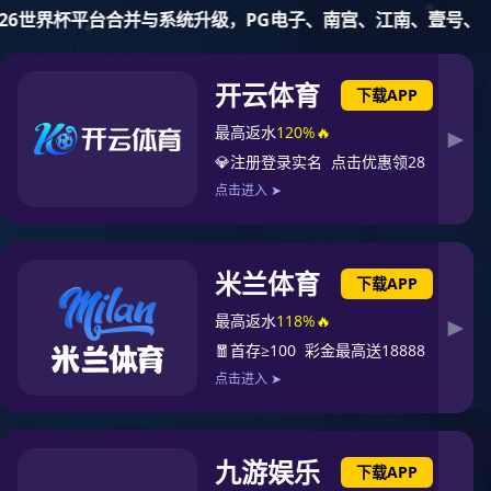
品和服务
联系
新闻
应用
加入新宝
gg