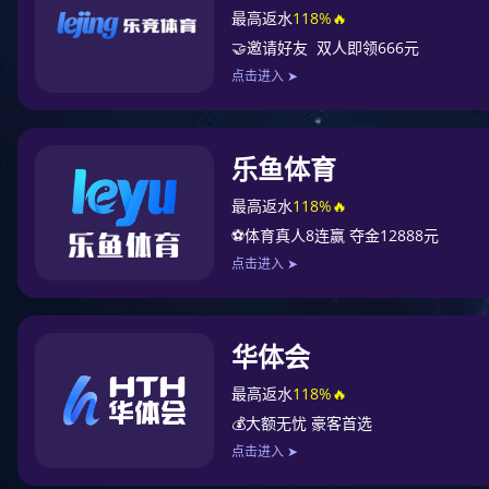
新宝gg
>
集团
>
荣誉资质
广州市民营领军企业
专