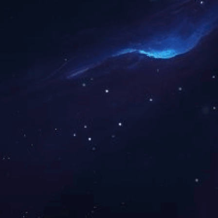
最具竞争力制造业和高新技术企业
100强
共81条 当前1/7页