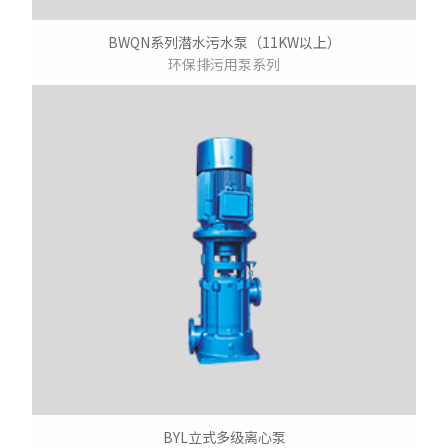
BWQN系列潜水污水泵（11KW以上）
环保排污用泵系列
BYL立式多级离心泵